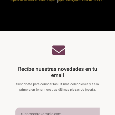
Joyería Personalizada: La elección perfecta para expresar tu estilo único
¿Qué dice tu joyero sobre ti? Un viaje emocional a través de tus piezas favoritas
Recibe nuestras novedades en tu
email
Suscríbete para conocer las últimas colecciones y sé la
primera en tener nuestras últimas piezas de joyería.