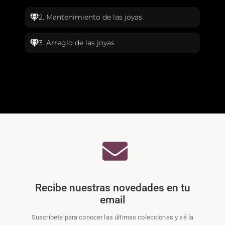
2. Mantenimiento de las joyas
3. Arreglo de las joyas
Recibe nuestras novedades en tu
email
Suscríbete para conocer las últimas colecciones y sé la