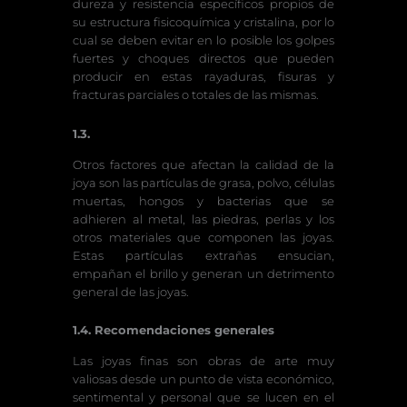
dureza y resistencia específicos propios de
su estructura fisicoquímica y cristalina, por lo
cual se deben evitar en lo posible los golpes
fuertes y choques directos que pueden
producir en estas rayaduras, fisuras y
fracturas parciales o totales de las mismas.
1.3.
Otros factores que afectan la calidad de la
joya son las partículas de grasa, polvo, células
muertas, hongos y bacterias que se
adhieren al metal, las piedras, perlas y los
otros materiales que componen las joyas.
Estas partículas extrañas ensucian,
empañan el brillo y generan un detrimento
general de las joyas.
1.4. Recomendaciones generales
Las joyas finas son obras de arte muy
valiosas desde un punto de vista económico,
sentimental y personal que se lucen en el