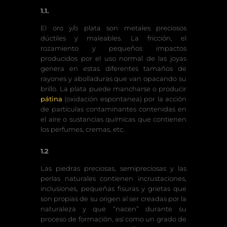
1.1.
El oro y/o plata son metales preciosos
dúctiles y maleables. La fricción, el
rozamiento y pequeños impactos
producidos por el uso normal de las joyas
genera en estas diferentes tamaños de
rayones y abolladuras que van opacando su
brillo. La plata puede mancharse o producir
pátina
(oxidación espontanea) por la acción
de partículas contaminantes contenidas en
el aire o sustancias químicas que contienen
los perfumes, cremas, etc.
1.2
Las piedras preciosas, semipreciosas y las
perlas naturales contienen incrustaciones,
inclusiones, pequeñas fisuras y grietas que
son propias de su origen al ser creadas por la
naturaleza y que “nacen” durante su
proceso de formación, así como un grado de