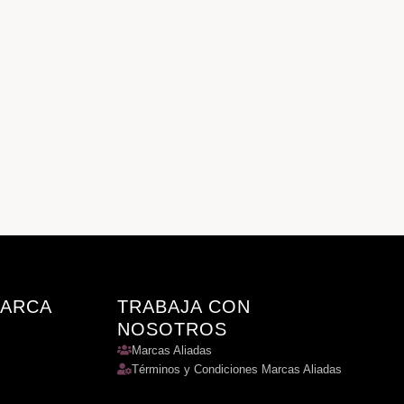
MARCA
TRABAJA CON
NOSOTROS
Marcas Aliadas
Términos y Condiciones Marcas Aliadas